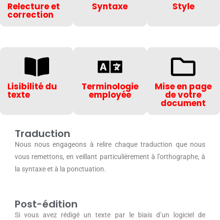
Relecture et
Syntaxe
Style
correction
Lisibilité du
Terminologie
Mise en page
texte
employée
de votre
document
Traduction
Nous nous engageons à relire chaque traduction que nous
vous remettons, en veillant particulièrement à l’orthographe, à
la syntaxe et à la ponctuation.
Post-édition
Si vous avez rédigé un texte par le biais d’un logiciel de