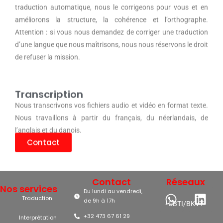
traduction automatique, nous le corrigeons pour vous et en
améliorons la structure, la cohérence et l’orthographe.
Attention : si vous nous demandez de corriger une traduction
d’une langue que nous maîtrisons, nous nous réservons le droit
de refuser la mission.
Transcription
Nous transcrivons vos fichiers audio et vidéo en format texte.
Nous travaillons à partir du français, du néerlandais, de
l’anglais et du danois.
Contact
Contact
Réseaux
Nos services
Du lundi au vendredi,
Traduction
de 9h à 17h
CBTI/BKVT
+32 473 67 61 29
Interprétation