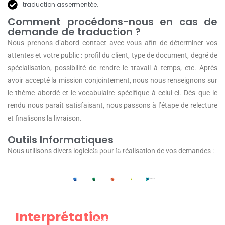
traduction assermentée.
Comment procédons-nous en cas de
demande de traduction ?
Nous prenons d’abord contact avec vous afin de déterminer vos
attentes et votre public : profil du client, type de document, degré de
spécialisation, possibilité de rendre le travail à temps, etc. Après
avoir accepté la mission conjointement, nous nous renseignons sur
le thème abordé et le vocabulaire spécifique à celui-ci. Dès que le
rendu nous paraît satisfaisant, nous passons à l’étape de relecture
et finalisons la livraison.
Outils Informatiques
Le principe
Nous utilisons divers logiciels pour la réalisation de vos demandes :
est
identique à
l’interprétat
L’interprète
ion par
et les
téléphone,
Interprétation
locuteurs se
si ce n’est