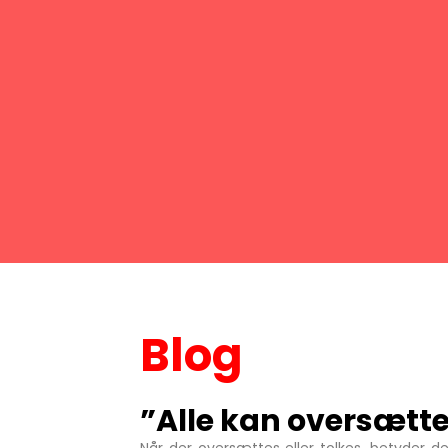
Blog
”Alle kan oversætte e