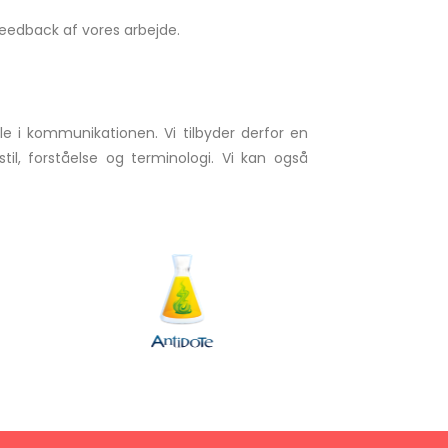
 feedback af vores arbejde.
lle i kommunikationen. Vi tilbyder derfor en
til, forståelse og terminologi. Vi kan også