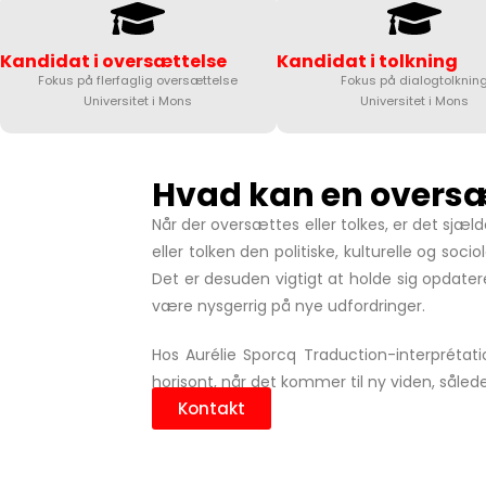
Kandidat i oversættelse
Kandidat i tolkning
Fokus på flerfaglig oversættelse
Fokus på dialogtolknin
Universitet i Mons
Universitet i Mons
Hvad kan en oversæt
Når der oversættes eller tolkes, er det sjæ
eller tolken den politiske, kulturelle og soc
Det er desuden vigtigt at holde sig opdater
være nysgerrig på nye udfordringer.
Hos Aurélie Sporcq Traduction-interprétatio
horisont, når det kommer til ny viden, sålede
Kontakt