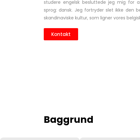
studere engelsk besluttede jeg mig for 
sprog: dansk. Jeg fortryder slet ikke den 
skandinaviske kultur, som ligner vores belgisk
Kontakt
Baggrund