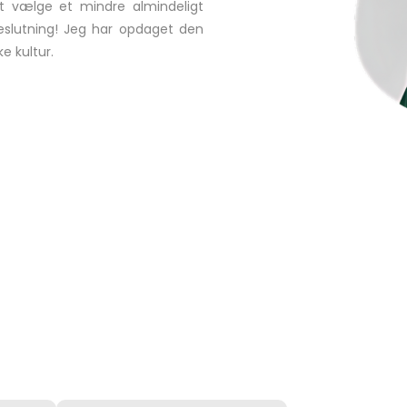
at vælge et mindre almindeligt
beslutning! Jeg har opdaget den
e kultur.