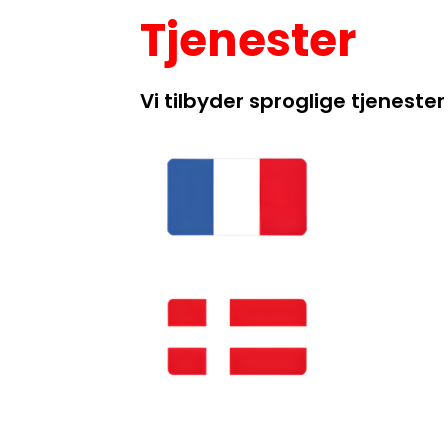
Tjenester
Vi tilbyder sproglige tjeneste