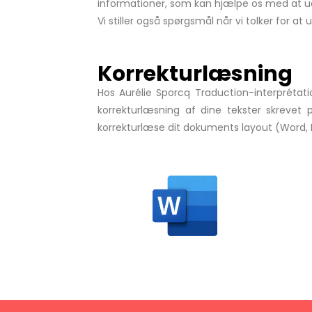
informationer, som kan hjælpe os med at 
Vi stiller også spørgsmål når vi tolker for 
Korrekturlæsning
Hos Aurélie Sporcq Traduction-interprétatio
korrekturlæsning af dine tekster skrevet p
korrekturlæse dit dokuments layout (Word, Po