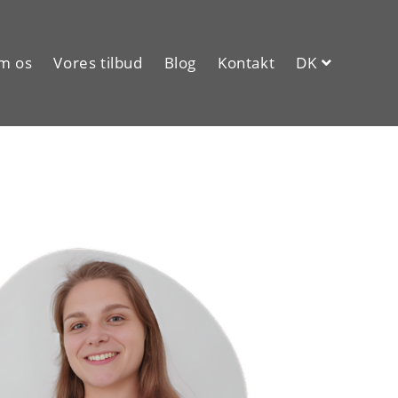
m os
Vores tilbud
Blog
Kontakt
DK