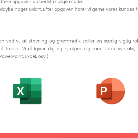
udføre opgaven på bedst mulige måde.
at uddybe noget uklart. Efter opgaven hører vi gerne vores kundes
n ved vi, at stavning og grammatik spiller en særlig vigtig ro
å fransk. Vi rådgiver dig og hjælper dig med f.eks. syntaks, s
werPoint, Excel, osv.).