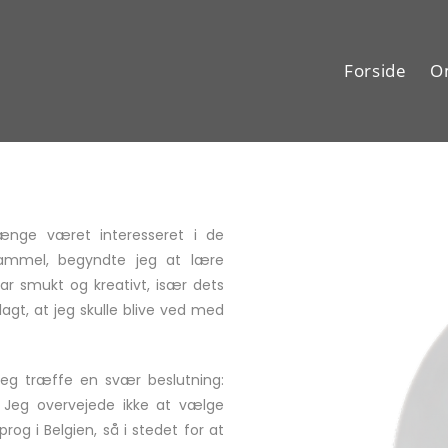
Forside
O
ænge været interesseret i de
ammel, begyndte jeg at lære
var smukt og kreativt, især dets
lagt, at jeg skulle blive ved med
jeg træffe en svær beslutning:
? Jeg overvejede ikke at vælge
prog i Belgien, så i stedet for at