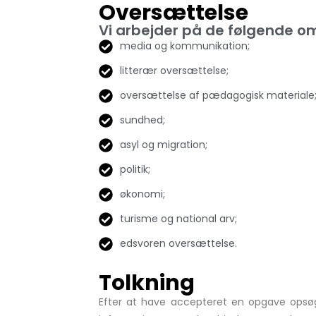
Oversættelse
Vi arbejder på de følgende o
media og kommunikation;
litterær oversættelse;
oversættelse af pædagogisk materiale
sundhed;
asyl og migration;
politik;
økonomi;
turisme og national arv;
edsvoren oversættelse.
Tolkning
Efter at have accepteret en opgave opsøg