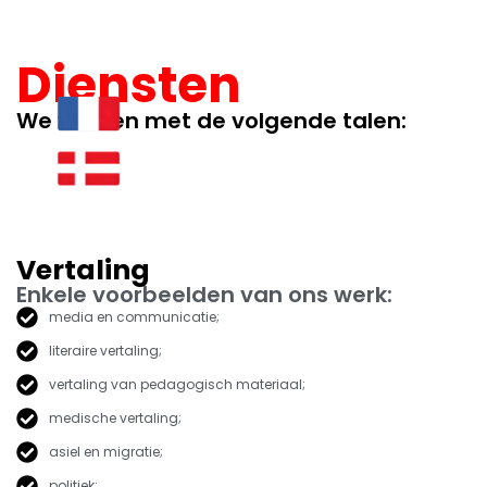
Diensten
We werken met de volgende talen:
Vertaling
Enkele voorbeelden van ons werk:
media en communicatie;
literaire vertaling;
vertaling van pedagogisch materiaal;
medische vertaling;
asiel en migratie;
politiek;