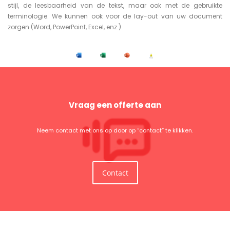
stijl, de leesbaarheid van de tekst, maar ook met de gebruikte
terminologie. We kunnen ook voor de lay-out van uw document
zorgen (Word, PowerPoint, Excel, enz.).
Vraag een offerte aan
Neem contact met ons op door op “contact” te klikken.
Contact