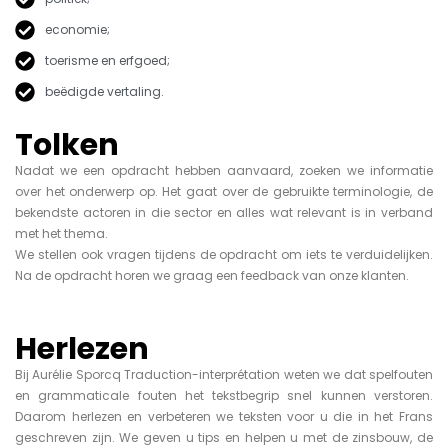
economie;
toerisme en erfgoed;
beëdigde vertaling.
Tolken
Nadat we een opdracht hebben aanvaard, zoeken we informatie
over het onderwerp op. Het gaat over de gebruikte terminologie, de
bekendste actoren in die sector en alles wat relevant is in verband
met het thema.
We stellen ook vragen tijdens de opdracht om iets te verduidelijken.
Na de opdracht horen we graag een feedback van onze klanten.
Herlezen
Bij Aurélie Sporcq Traduction-interprétation weten we dat spelfouten
en grammaticale fouten het tekstbegrip snel kunnen verstoren.
Daarom herlezen en verbeteren we teksten voor u die in het Frans
geschreven zijn. We geven u tips en helpen u met de zinsbouw, de