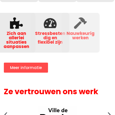
Zich aan
Stressbesten
Nauwkeurig
allerlei
dig en
werken
situaties
flexibel zijn
aanpassen
Meer informatie
Ze vertrouwen ons werk