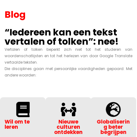
Blog
“Iedereen kan een tekst
vertalen of tolken”: nee!
Vertalen of tolken beperkt zich niet tot het studeren van
woordenschatlijsten en tot het herlezen van door Google Translate
vertaalde teksten.
Die disciplines gaan met persoonlijke vaardigheden gepaard. Met
andere woorden:
Wil om te
Nieuwe
Globaliserin
leren
culturen
g beter
ontdekken
begrijpen